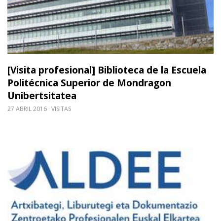
[Visita profesional] Biblioteca de la Escuela
Politécnica Superior de Mondragon
Unibertsitatea
27 ABRIL 2016
VISITAS
Leer m�s sobre Primera Reunión de la nueva jun