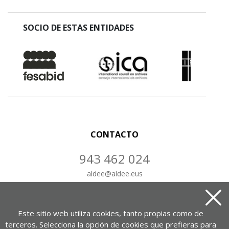
SOCIO DE ESTAS ENTIDADES
CONTACTO
943 462 024
aldee
@
aldee.eus
CONTÁCTANOS
Este sitio web utiliza cookies, tanto propias como de
terceros. Selecciona la opción de cookies que prefieras para