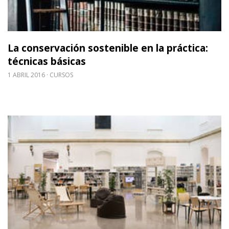
La conservación sostenible en la práctica:
técnicas básicas
1 ABRIL 2016
CURSOS
Leer m�s sobre Visita preapertura a Ubik, la bib