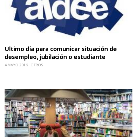
Ultimo día para comunicar situación de
desempleo, jubilación o estudiante
4 MAYO 2016
OTROS
Leer m�s sobre Atención a Usuarios en Biblioteca