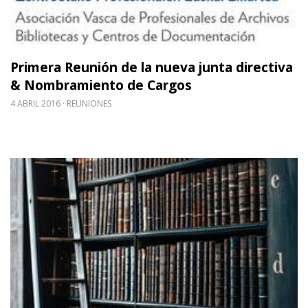
Primera Reunión de la nueva junta directiva
& Nombramiento de Cargos
4 ABRIL 2016
REUNIONES
Leer m�s sobre La conservación sostenible en la p