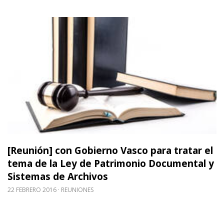
Leer m�s sobre [Reunión] con Gobierno Vasco par
[Reunión] con Gobierno Vasco para tratar el
tema de la Ley de Patrimonio Documental y
Sistemas de Archivos
22 FEBRERO 2016
REUNIONES