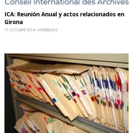
ICA: Reunión Anual y actos relacionados en
Girona
11 OCTUBRE 2014
ASAMBLEAS
Leer m�s sobre CAA: Jornadas Iberoamericanas e