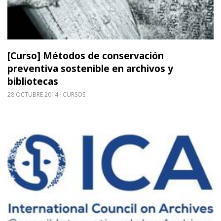
[Curso] Métodos de conservación
preventiva sostenible en archivos y
bibliotecas
28 OCTUBRE 2014
CURSOS
Leer m�s sobre ICA: Reunión Anual y actos relaci