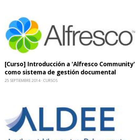
Leer m�s sobre [Curso] Introducción a 'Alfresc
[Curso] Introducción a 'Alfresco Community'
como sistema de gestión documental
25 SEPTIEMBRE 2014
CURSOS
Leer m�s sobre Asamblea Extraordinaria