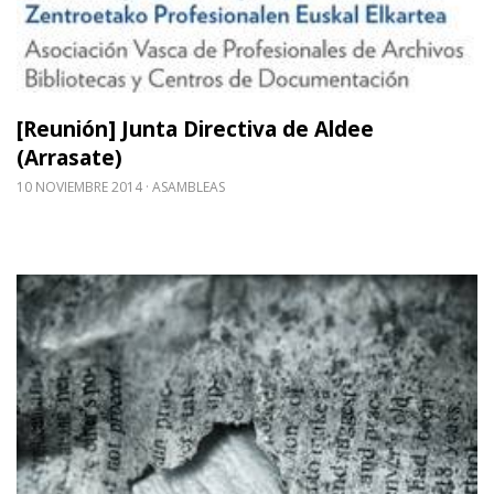
[Reunión] Junta Directiva de Aldee
(Arrasate)
10 NOVIEMBRE 2014
ASAMBLEAS
Leer m�s sobre [Curso] Métodos de conservación p