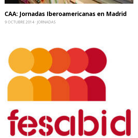
CAA: Jornadas Iberoamericanas en Madrid
9 OCTUBRE 2014
JORNADAS
Leer m�s sobre [Asamblea] FESABID Asamblea Ex