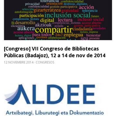
[Congreso] VII Congreso de Bibliotecas
Públicas (Badajoz), 12 a 14 de nov de 2014
12 NOVIEMBRE 2014
CONGRESOS
Leer m�s sobre [Reunión] Junta Directiva de Aldee