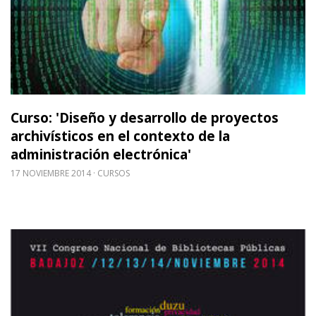
Curso: 'Diseño y desarrollo de proyectos
archivísticos en el contexto de la
administración electrónica'
17 NOVIEMBRE 2014
CURSOS
Leer m�s sobre [Congreso] VII Congreso de Bibliot