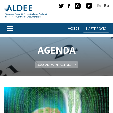
Es
Eu
Accede
HAZTE SOCIO
Ir directamente al contenido
AGENDA
BUSCADOS DE AGENDA
Leer m�s sobre Curso: 'Diseño y desarrollo de proy