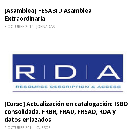
[Asamblea] FESABID Asamblea
Extraordinaria
3 OCTUBRE 2014
JORNADAS
Leer m�s sobre [Curso] Actualización en cataloga
[Curso] Actualización en catalogación: ISBD
consolidada, FRBR, FRAD, FRSAD, RDA y
datos enlazados
2 OCTUBRE 2014
CURSOS