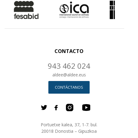
CONTACTO
943 462 024
aldee
@
aldee.eus
CONTÁCTANOS
Portuetxe kalea, 37, 1-7. bul.
20018 Donostia – Gipuzkoa