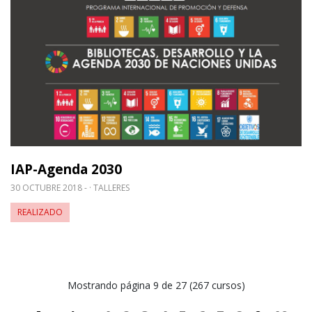
IAP-Agenda 2030
30 OCTUBRE 2018 -
TALLERES
REALIZADO
Mostrando página 9 de 27 (267 cursos)