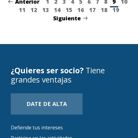
Anterior
1
2
3
4
5
6
7
8
9
10
11
12
13
14
15
16
17
18
19
Siguiente
¿Quieres ser socio?
Tiene
grandes ventajas
DATE DE ALTA
Defiende tus intereses
Participa en las actividades