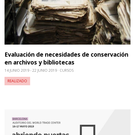
Evaluación de necesidades de conservación
en archivos y bibliotecas
14 JUNIO 2019 - 22 JUNIO 2019
CURSOS
REALIZADO
Leer m�s sobre XVI Jornadas Españolas de Infor