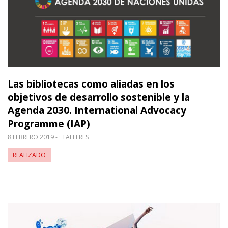
Las bibliotecas como aliadas en los
objetivos de desarrollo sostenible y la
Agenda 2030. International Advocacy
Programme (IAP)
8 FEBRERO 2019 -
TALLERES
REALIZADO
Leer m�s sobre Bibliotecas para jóvenes