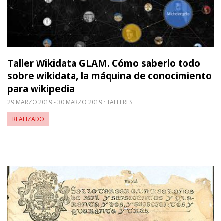
Taller Wikidata GLAM. Cómo saberlo todo
sobre wikidata, la máquina de conocimiento
para wikipedia
29 MARZO 2019 - 30 MARZO 2019
TALLERES
REALIZADO
Leer m�s sobre Taller de paleografía: lectura y tra