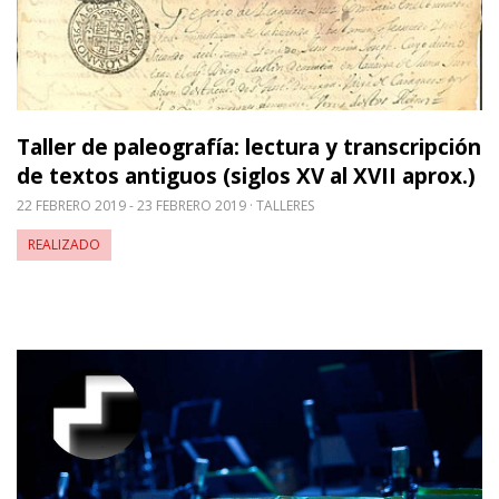
Taller de paleografía: lectura y transcripción
de textos antiguos (siglos XV al XVII aprox.)
22 FEBRERO 2019 - 23 FEBRERO 2019
TALLERES
REALIZADO
Leer m�s sobre Mediateka de Musikene. Visita pr