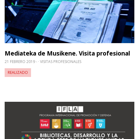
Mediateka de Musikene. Visita profesional
21 FEBRERO 2019 -
VISITAS PROFESIONALES
REALIZADO
Leer m�s sobre Las bibliotecas como aliadas en l