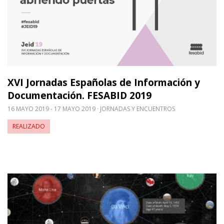
XVI Jornadas Españolas de Información y
Documentación. FESABID 2019
16 MAYO 2019 - 17 MAYO 2019
JORNADAS Y ENCUENTROS
REALIZADO
Leer m�s sobre Taller Wikidata GLAM. Cómo saber