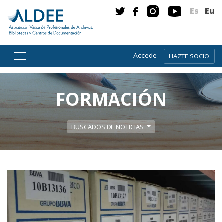
Es
Eu
Accede
HAZTE SOCIO
Ir directamente al contenido
FORMACIÓN
BUSCADOS DE NOTICIAS
Leer m�s sobre Visita Profesional: Archivo Histó