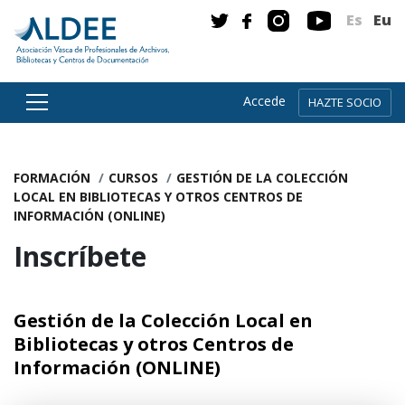
Es
Eu
Accede
HAZTE SOCIO
Ir directamente al contenido
FORMACIÓN
CURSOS
GESTIÓN DE LA COLECCIÓN
LOCAL EN BIBLIOTECAS Y OTROS CENTROS DE
INFORMACIÓN (ONLINE)
Inscríbete
Gestión de la Colección Local en
Bibliotecas y otros Centros de
Información (ONLINE)