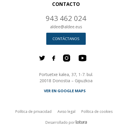
CONTACTO
943 462 024
aldee
@
aldee.eus
CONTÁCTANOS
Portuetxe kalea, 37, 1-7. bul.
20018 Donostia – Gipuzkoa
VER EN GOOGLE MAPS
Política de privacidad
Aviso legal
Política de cookies
ALDEE.com Empresa de desarrollo
Desarrollado por