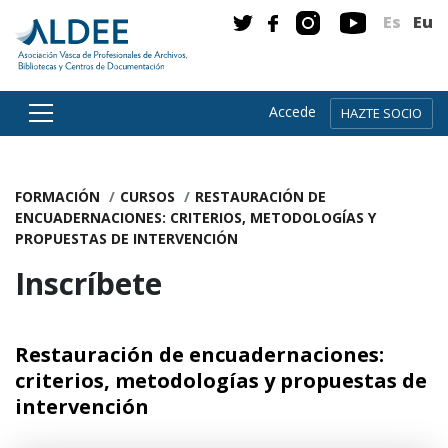
Es
Eu
Accede
HAZTE SOCIO
Ir directamente al contenido
FORMACIÓN
CURSOS
RESTAURACIÓN DE
ENCUADERNACIONES: CRITERIOS, METODOLOGÍAS Y
PROPUESTAS DE INTERVENCIÓN
Inscríbete
Restauración de encuadernaciones:
criterios, metodologías y propuestas de
intervención