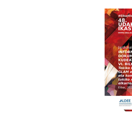
Leer m�s s