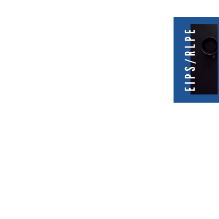
Leer m�s s