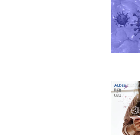
Leer m�s s