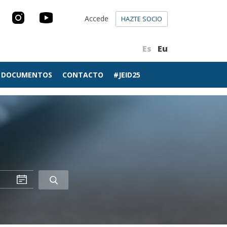
Accede
HAZTE SOCIO
Es
Eu
DOCUMENTOS
CONTACTO
#JEID25
Buscar