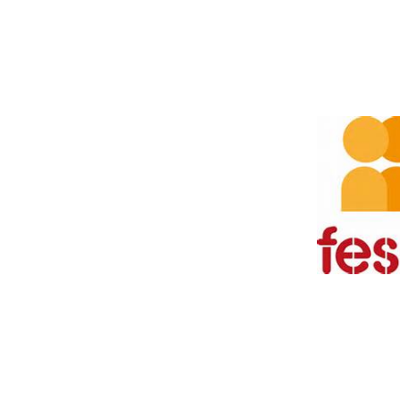
Leer m�s s