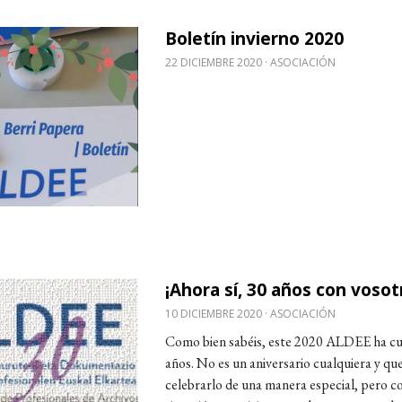
Boletín invierno 2020
obre Boletín invierno 2020
22 DICIEMBRE 2020
ASOCIACIÓN
¡Ahora sí, 30 años con vosot
obre ¡Ahora sí, 30 años con vosotr@s!
10 DICIEMBRE 2020
ASOCIACIÓN
Como bien sabéis, este 2020 ALDEE ha c
años. No es un aniversario cualquiera y q
celebrarlo de una manera especial, pero c