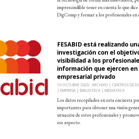
imprescindible tener en cuenta lo que dice
DigComp y formar a los profesionales en 
FESABID está realizando un
obre FESABID está realizando una investigación con 
investigación con el objetiv
visibilidad a los profesionale
información que ejercen en
empresarial privado
10 OCTUBRE 2020
ARCHIVO | CENTROS DE 
| EMPRESA | BIBLIOTECA | MEDIATECA
Los datos recopilados en esta encuesta pu
importantes para obtener una visión gener
situación de estos profesionales y promov
ese aspecto.