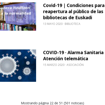
Covid-19 | Condiciones para 
obre Covid-19 | Condiciones para la reapertura al p
reapertura al público de las
bibliotecas de Euskadi
13 MAYO 2020
BIBLIOTECA
COVID-19 · Alarma Sanitaria 
obre COVID-19 · Alarma Sanitaria · Atención telemá
Atención telemática
15 MARZO 2020
ASOCIACIÓN
Mostrando página 22 de 51 (501 noticias)