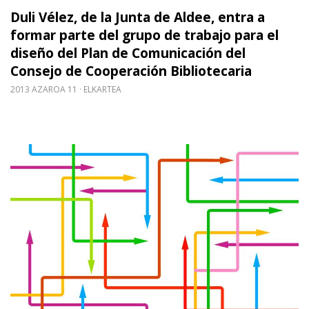
Duli Vélez, de la Junta de Aldee, entra a
formar parte del grupo de trabajo para el
diseño del Plan de Comunicación del
Consejo de Cooperación Bibliotecaria
2013 AZAROA 11
ELKARTEA
Gehiago irakurri: Bihar, ikastaro berria: Erakun