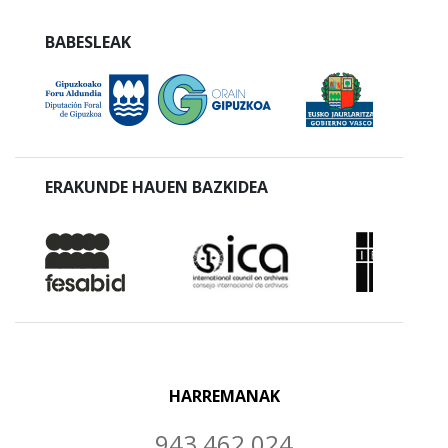
BABESLEAK
ERAKUNDE HAUEN BAZKIDEA
HARREMANAK
943 462 024