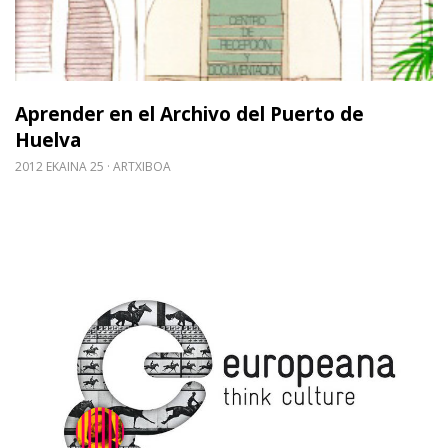
Aprender en el Archivo del Puerto de
Huelva
2012 EKAINA 25
ARTXIBOA
Gehiago irakurri: [18-06-2012] Jornada de difusió