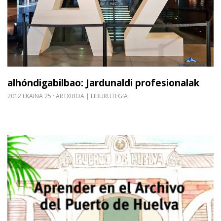
alhóndigabilbao: Jardunaldi profesionalak
2012 EKAINA 25
ARTXIBOA | LIBURUTEGIA
Gehiago irakurri: Aprender en el Archivo del Puer