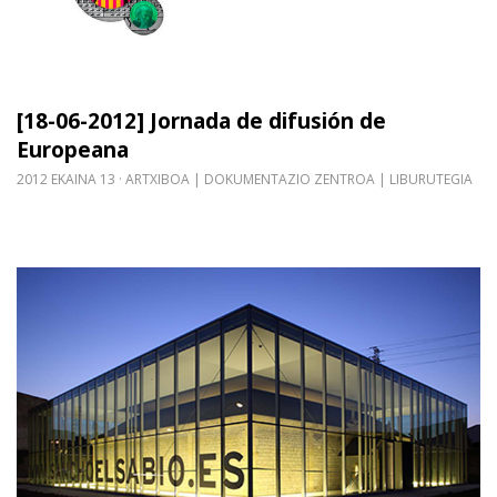
[18-06-2012] Jornada de difusión de
Europeana
2012 EKAINA 13
ARTXIBOA | DOKUMENTAZIO ZENTROA | LIBURUTEGIA
Gehiago irakurri: Sancho el Sabio Fundazioak, Art