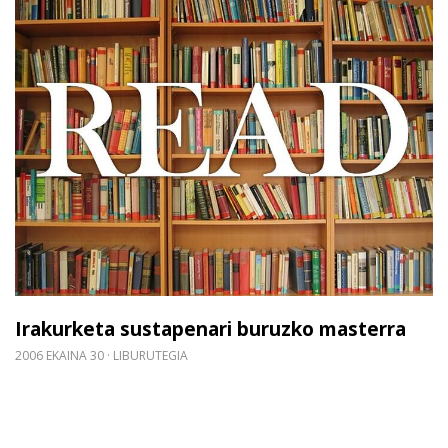
Irakurketa sustapenari buruzko masterra
2006 EKAINA 30
LIBURUTEGIA