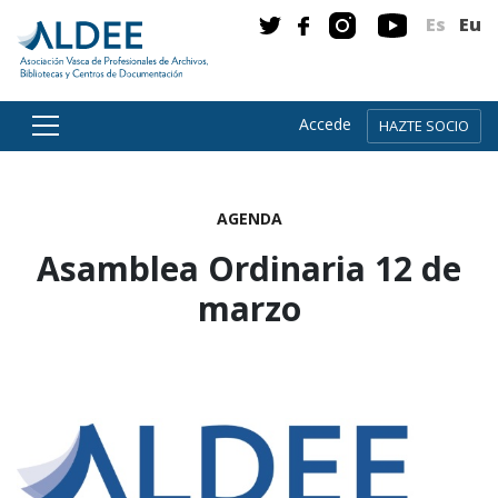
Es
Eu
Accede
HAZTE SOCIO
Ir directamente al contenido
AGENDA
Asamblea Ordinaria 12 de
marzo