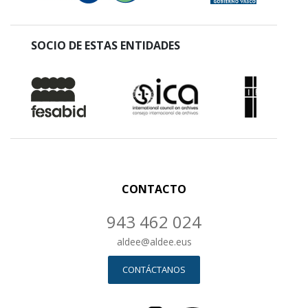
SOCIO DE ESTAS ENTIDADES
CONTACTO
943 462 024
aldee
@
aldee.eus
CONTÁCTANOS