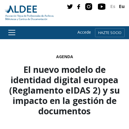
Es
Eu
Accede
HAZTE SOCIO
Ir directamente al contenido
AGENDA
El nuevo modelo de
identidad digital europea
(Reglamento eIDAS 2) y su
impacto en la gestión de
documentos