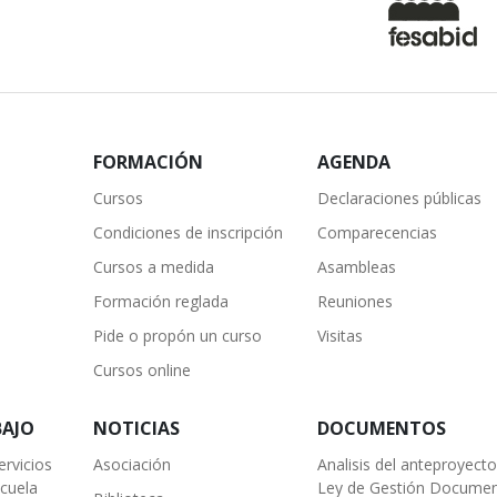
FORMACIÓN
AGENDA
Cursos
Declaraciones públicas
Condiciones de inscripción
Comparecencias
Cursos a medida
Asambleas
Formación reglada
Reuniones
Pide o propón un curso
Visitas
Cursos online
BAJO
NOTICIAS
DOCUMENTOS
ervicios
Asociación
Analisis del anteproyect
scuela
Ley de Gestión Documen