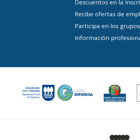
Descuentos en la inscr
Recibe ofertas de emp
Participa en los grupo
Información profesiona