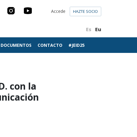
Accede
HAZTE SOCIO
Es
Eu
DOCUMENTOS
CONTACTO
#JEID25
. con la
unicación