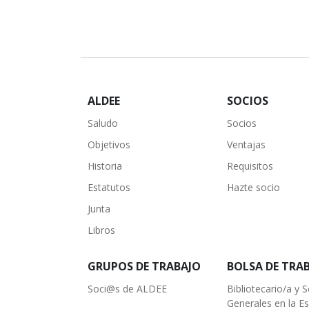
ALDEE
SOCIOS
Saludo
Socios
Objetivos
Ventajas
Historia
Requisitos
Estatutos
Hazte socio
Junta
Libros
GRUPOS DE TRABAJO
BOLSA DE TRA
Soci@s de ALDEE
Bibliotecario/a y S
Generales en la E