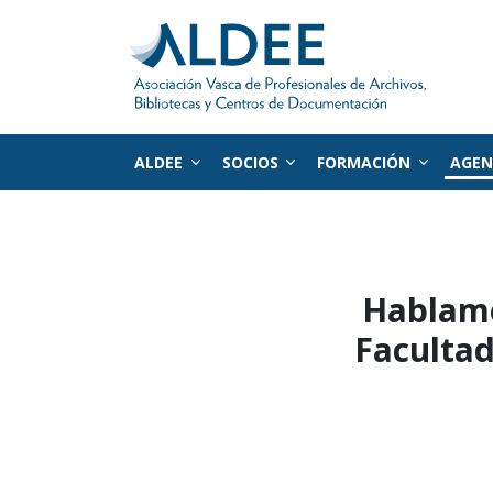
ALDEE
SOCIOS
FORMACIÓN
AGE
Ir directamente al contenido
Hablamo
Facultad