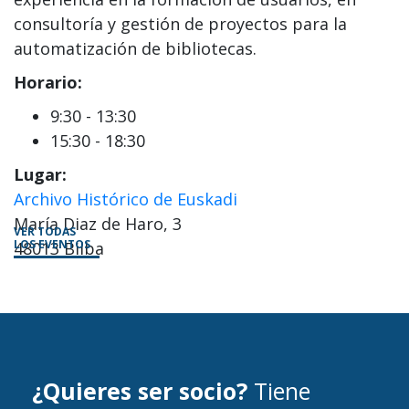
consultoría y gestión de proyectos para la
automatización de bibliotecas.
Horario:
9:30 - 13:30
15:30 - 18:30
Lugar:
Archivo Histórico de Euskadi
María Diaz de Haro, 3
VER TODAS
LOS EVENTOS
48013 Bilba
¿Quieres ser socio?
Tiene