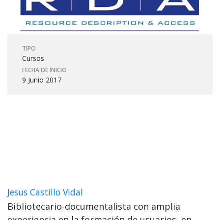
TIPO
Cursos
FECHA DE INICIO
9 Junio 2017
Jesus Castillo Vidal
Bibliotecario-documentalista con amplia
experiencia en la formación de usuarios, en