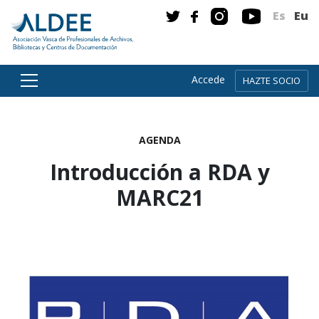
Es
Eu
Accede
HAZTE SOCIO
Ir directamente al contenido
AGENDA
Introducción a RDA y
MARC21