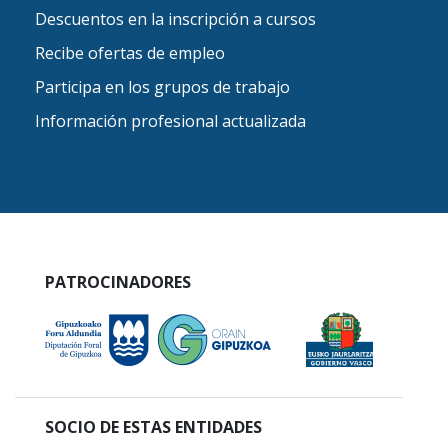
Descuentos en la inscripción a cursos
Recibe ofertas de empleo
Participa en los grupos de trabajo
Información profesional actualizada
PATROCINADORES
SOCIO DE ESTAS ENTIDADES