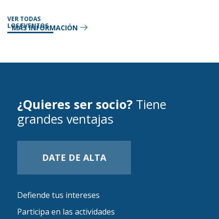
VER TODAS
LOS EVENTOS
MÁS INFORMACIÓN
¿Quieres ser socio?
Tiene
grandes ventajas
DATE DE ALTA
Defiende tus intereses
Participa en las actividades