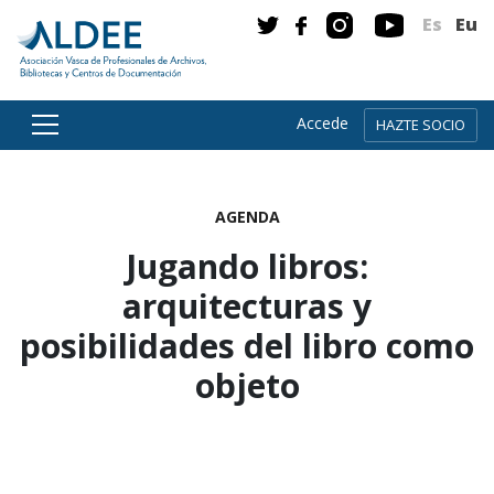
Es
Eu
Accede
HAZTE SOCIO
Ir directamente al contenido
AGENDA
Jugando libros:
arquitecturas y
posibilidades del libro como
objeto