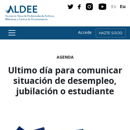
Es
Eu
Accede
HAZTE SOCIO
Ir directamente al contenido
AGENDA
Ultimo día para comunicar
situación de desempleo,
jubilación o estudiante