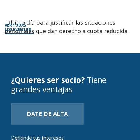
Ultimo día para justificar las situaciones
VER TODAS
LOS EVENTOS
personales que dan derecho a cuota reducida.
¿Quieres ser socio?
Tiene
grandes ventajas
DATE DE ALTA
Defiende tus intereses