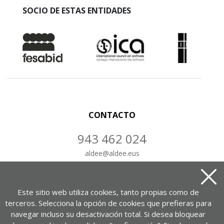
SOCIO DE ESTAS ENTIDADES
CONTACTO
943 462 024
aldee
@
aldee.eus
CONTÁCTANOS
Este sitio web utiliza cookies, tanto propias como de
terceros. Selecciona la opción de cookies que prefieras para
navegar incluso su desactivación total. Si desea bloquear