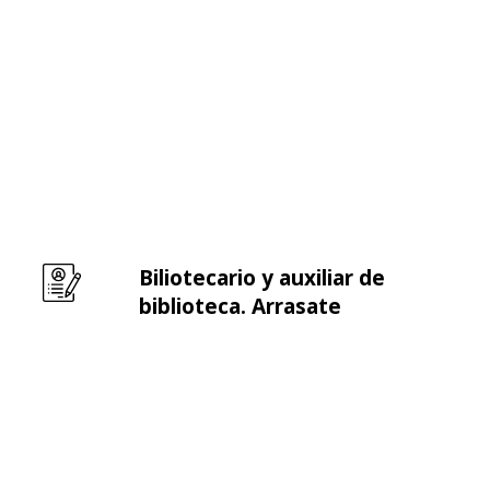
Biliotecario y auxiliar de
Leer m�s sobre Biliotecario y auxiliar de bibliote
biblioteca. Arrasate