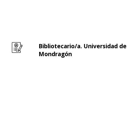
Bibliotecario/a. Universidad de
Leer m�s sobre Bibliotecario/a. Universidad de
Mondragón