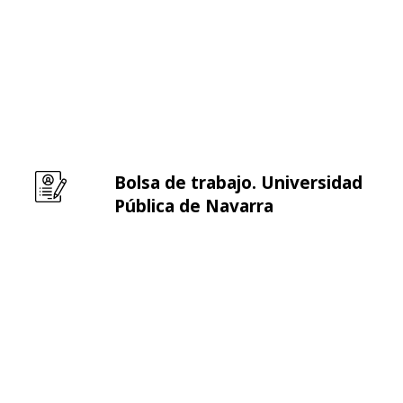
Bolsa de trabajo. Universidad
Leer m�s sobre Bolsa de trabajo. Universidad Pú
Pública de Navarra