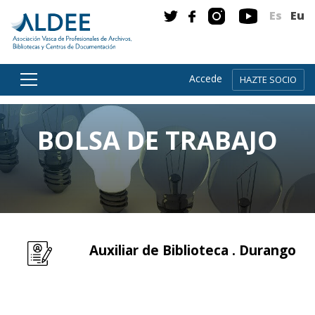
Es
Eu
Accede
HAZTE SOCIO
Ir directamente al contenido
BOLSA DE TRABAJO
Auxiliar de Biblioteca . Durango
Leer m�s sobre Auxiliar de Biblioteca . Durango