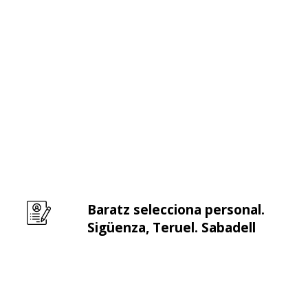
Baratz selecciona personal.
Leer m�s sobre Baratz selecciona personal. Sigüe
Sigüenza, Teruel. Sabadell