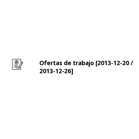
Ofertas de trabajo [2013-12-20 /
Leer m�s sobre Ofertas de trabajo [2013-12-20 / 
2013-12-26]