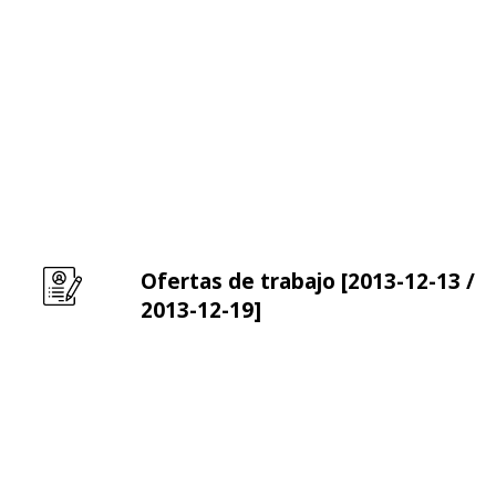
Ofertas de trabajo [2013-12-13 /
Leer m�s sobre Ofertas de trabajo [2013-12-13 / 
2013-12-19]