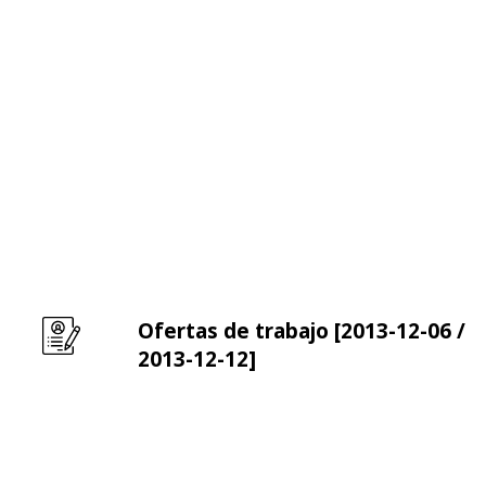
Ofertas de trabajo [2013-12-06 /
Leer m�s sobre Ofertas de trabajo [2013-12-06 / 
2013-12-12]