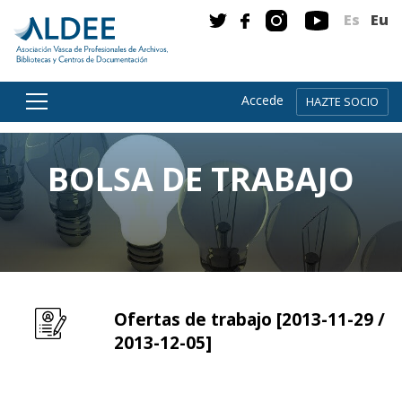
Es
Eu
Accede
HAZTE SOCIO
Ir directamente al contenido
BOLSA DE TRABAJO
Ofertas de trabajo [2013-11-29 /
Leer m�s sobre Ofertas de trabajo [2013-11-29 / 
2013-12-05]