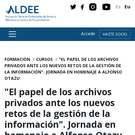
Es
Eu
Accede
HAZTE SOCIO
Ir directamente al contenido
FORMACIÓN
CURSOS
"EL PAPEL DE LOS ARCHIVOS
PRIVADOS ANTE LOS NUEVOS RETOS DE LA GESTIÓN DE
LA INFORMACIÓN". JORNADA EN HOMENAJE A ALFONSO
OTAZU
"El papel de los archivos
privados ante los nuevos
retos de la gestión de la
información". Jornada en