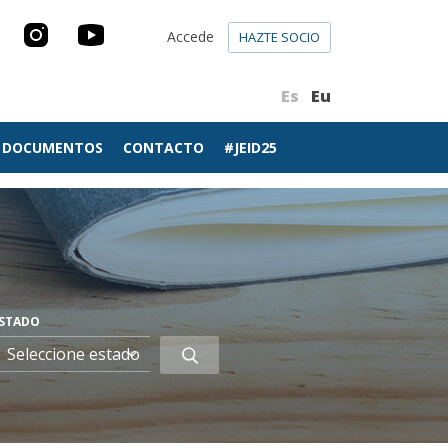
Accede
HAZTE SOCIO
Es
Eu
DOCUMENTOS
CONTACTO
#JEID25
STADO
Buscar