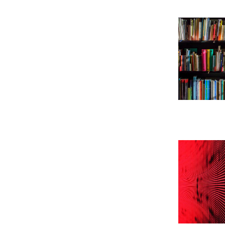
Leer m�s s
Leer m�s 