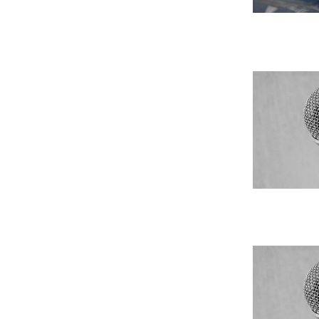
Leer m�s s
Leer m�s s