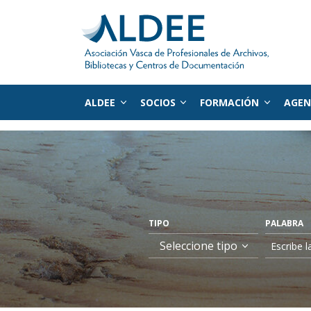
ALDEE
SOCIOS
FORMACIÓN
AGE
Ir directamente al contenido
TIPO
PALABRA