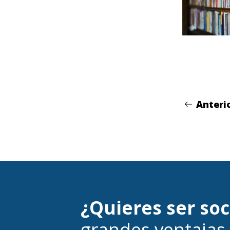
Anteri
¿Quieres ser so
grandes ventajas