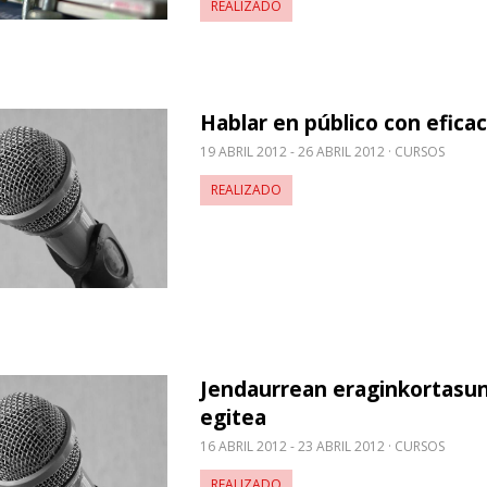
REALIZADO
Hablar en público con eficac
obre Hablar en público con eficacia
19 ABRIL 2012 - 26 ABRIL 2012
CURSOS
REALIZADO
Jendaurrean eraginkortasun
obre Jendaurrean eraginkortasunez hitz egitea
egitea
16 ABRIL 2012 - 23 ABRIL 2012
CURSOS
REALIZADO