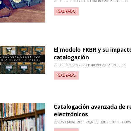
9 FEBRERO 2012 - 10 FEBRERO 2012
CURSOS
REALIZADO
El modelo FRBR y su impacto
obre El modelo FRBR y su impacto en la catalogaci
catalogación
7 FEBRERO 2012 - 8 FEBRERO 2012
CURSOS
REALIZADO
Catalogación avanzada de r
obre Catalogación avanzada de recursos electróni
electrónicos
7 NOVIEMBRE 2011 - 9 NOVIEMBRE 2011
CURS