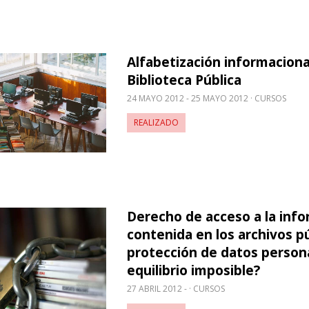
Alfabetización informaciona
obre Alfabetización informacional desde la Bibliot
Biblioteca Pública
24 MAYO 2012 - 25 MAYO 2012
CURSOS
REALIZADO
Derecho de acceso a la inf
obre Derecho de acceso a la información contenida e
contenida en los archivos pú
protección de datos persona
equilibrio imposible?
27 ABRIL 2012 -
CURSOS