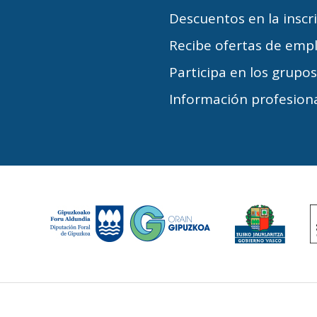
Descuentos en la inscr
Recibe ofertas de emp
Participa en los grupo
Información profesiona