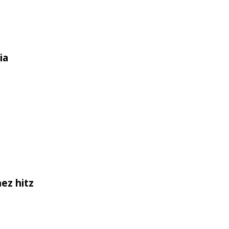
ia
ez hitz