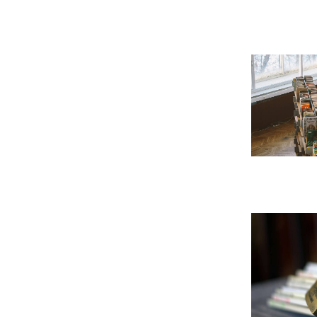
Leer m�s s
Leer m�s s