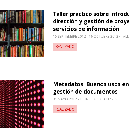
Taller práctico sobre introdu
obre Taller práctico sobre introducción a la direcc
dirección y gestión de proy
servicios de información
15 SEPTIEMBRE 2012 - 16 OCTUBRE 2012
TALL
REALIZADO
Metadatos: Buenos usos en
sobre Metadatos: Buenos usos en la gestión de do
gestión de documentos
31 MAYO 2012 - 1 JUNIO 2012
CURSOS
REALIZADO