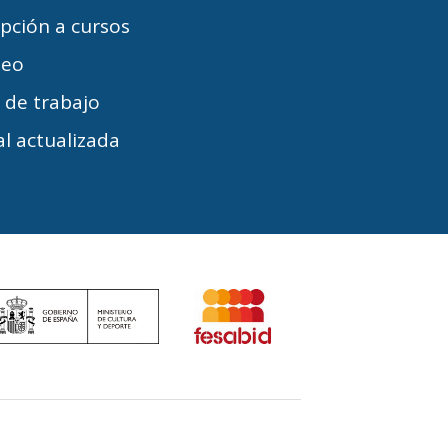
ipción a cursos
leo
s de trabajo
l actualizada