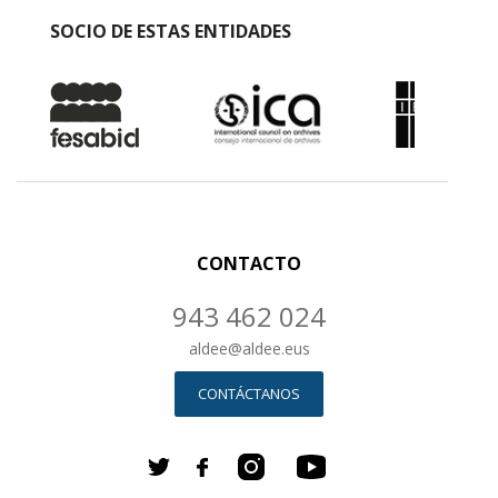
SOCIO DE ESTAS ENTIDADES
CONTACTO
943 462 024
aldee
@
aldee.eus
CONTÁCTANOS