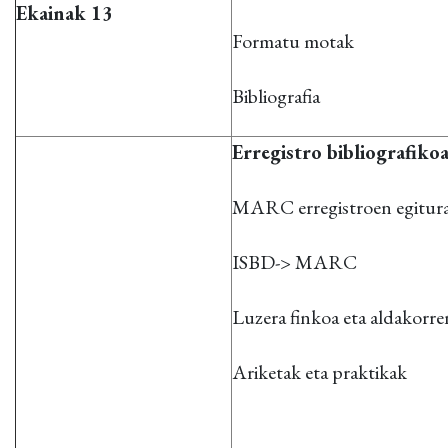
Ekainak 13
Formatu motak
Bibliografia
Erregistro bibliografi
MARC erregistroen egitura
ISBD-> MARC
Luzera finkoa eta aldakorr
Ariketak eta praktikak