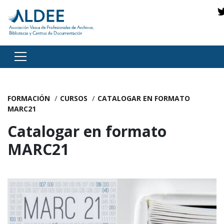
Ir directamente al contenido
FORMACIÓN
CURSOS
CATALOGAR EN FORMATO
MARC21
Catalogar en formato
MARC21