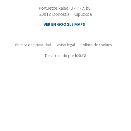
Portuetxe kalea, 37, 1-7. bul.
20018 Donostia – Gipuzkoa
VER EN GOOGLE MAPS
Política de privacidad
Aviso legal
Política de cookies
ALDEE.com Empresa de desarrollo
Desarrollado por