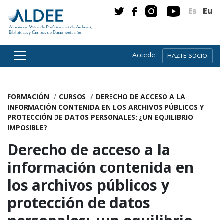
Es
Eu
Accede
HAZTE SOCIO
Ir directamente al contenido
FORMACIÓN
CURSOS
DERECHO DE ACCESO A LA
INFORMACIÓN CONTENIDA EN LOS ARCHIVOS PÚBLICOS Y
PROTECCIÓN DE DATOS PERSONALES: ¿UN EQUILIBRIO
IMPOSIBLE?
Derecho de acceso a la
información contenida en
los archivos públicos y
protección de datos