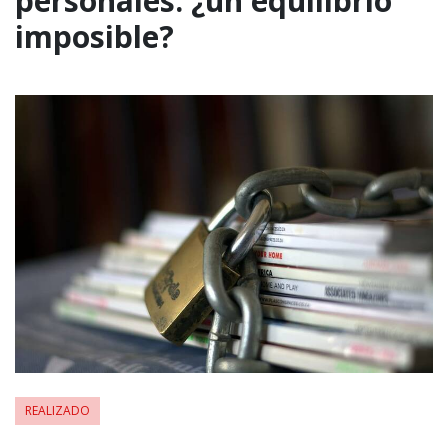
personales: ¿un equilibrio
imposible?
REALIZADO