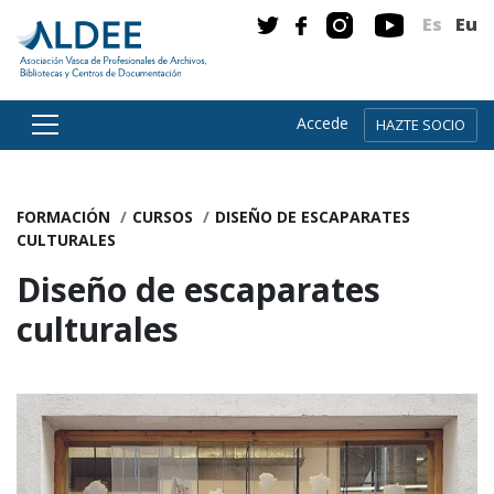
Es
Eu
Accede
HAZTE SOCIO
Ir directamente al contenido
FORMACIÓN
CURSOS
DISEÑO DE ESCAPARATES
CULTURALES
Diseño de escaparates
culturales