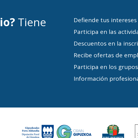
cio?
Tiene
Defiende tus intereses
Participa en las activi
Descuentos en la inscr
Recibe ofertas de emp
Participa en los grupo
Información profesiona