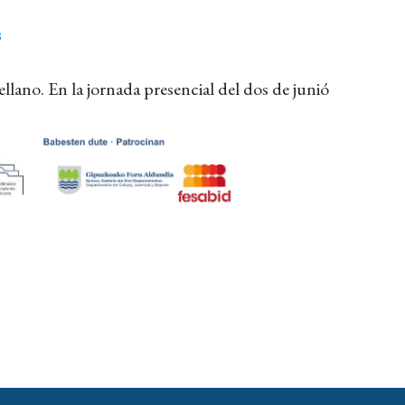
s
ellano. En la jornada presencial del dos de junió