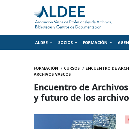
ALDEE
SOCIOS
FORMACIÓN
AGE
Ir directamente al contenido
FORMACIÓN
CURSOS
ENCUENTRO DE ARCHI
ARCHIVOS VASCOS
Encuentro de Archivos
y futuro de los archiv