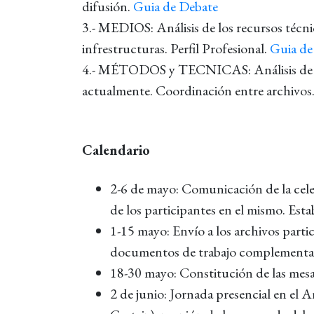
difusión.
Guia de Debate
3.- MEDIOS: Análisis de los recursos técn
infrestructuras. Perfil Profesional.
Guia de
4.- MÉTODOS y TECNICAS: Análisis de la 
actualmente. Coordinación entre archivos
Calendario
2-6 de mayo: Comunicación de la cel
de los participantes en el mismo. Esta
1-15 mayo: Envío a los archivos partic
documentos de trabajo complementari
18-30 mayo: Constitución de las mesa
2 de junio: Jornada presencial en el A