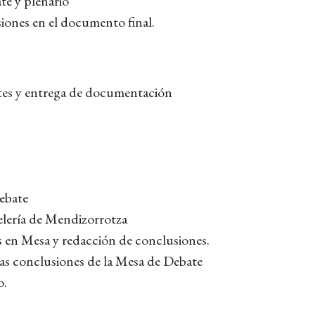
te y plenario
siones en el documento final.
es y entrega de documentación
ebate
lería de Mendizorrotza
 en Mesa y redacción de conclusiones.
as conclusiones de la Mesa de Debate
o.