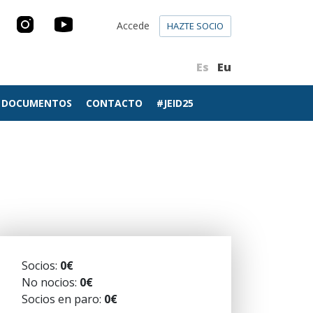
Accede
HAZTE SOCIO
Es
Eu
DOCUMENTOS
CONTACTO
#JEID25
Socios:
0€
No nocios:
0€
Socios en paro:
0€