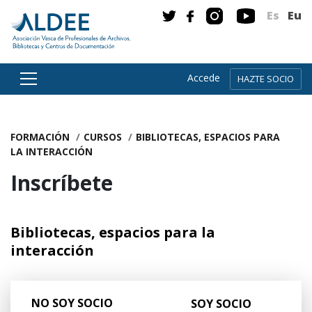
Es
Eu
Accede
HAZTE SOCIO
Ir directamente al contenido
FORMACIÓN
CURSOS
BIBLIOTECAS, ESPACIOS PARA
LA INTERACCIÓN
Inscríbete
Bibliotecas, espacios para la
interacción
NO SOY SOCIO
SOY SOCIO