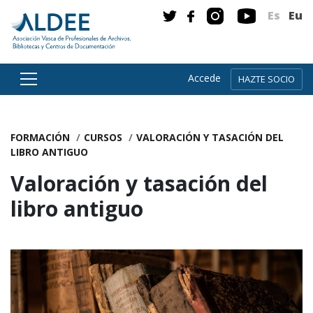
Es
Eu
Accede
HAZTE SOCIO
Ir directamente al contenido
FORMACIÓN
CURSOS
VALORACIÓN Y TASACIÓN DEL
LIBRO ANTIGUO
Valoración y tasación del
libro antiguo