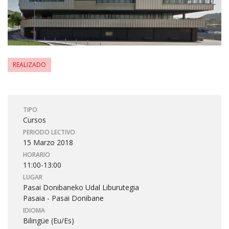
REALIZADO
TIPO
Cursos
PERIODO LECTIVO
15 Marzo 2018
HORARIO
11:00-13:00
LUGAR
Pasai Donibaneko Udal Liburutegia
Pasaia - Pasai Donibane
IDIOMA
Bilingüe (Eu/Es)