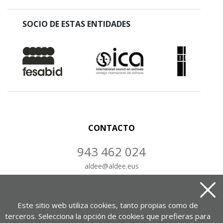
SOCIO DE ESTAS ENTIDADES
CONTACTO
943 462 024
aldee
@
aldee.eus
CONTÁCTANOS
Este sitio web utiliza cookies, tanto propias como de
terceros. Selecciona la opción de cookies que prefieras para