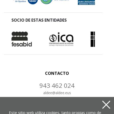
SOCIO DE ESTAS ENTIDADES
CONTACTO
943 462 024
aldee
@
aldee.eus
CONTÁCTANOS
Este sitio web utiliza cookies, tanto propias como de