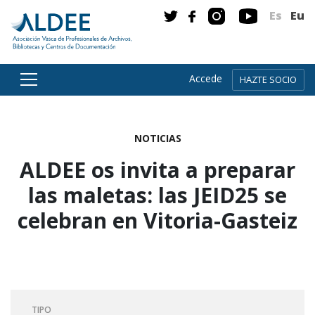
Es
Eu
Accede
HAZTE SOCIO
Ir directamente al contenido
NOTICIAS
ALDEE os invita a preparar
las maletas: las JEID25 se
celebran en Vitoria-Gasteiz
TIPO