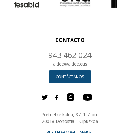
CONTACTO
943 462 024
aldee
@
aldee.eus
CONTÁCTANOS
Portuetxe kalea, 37, 1-7. bul.
20018 Donostia – Gipuzkoa
VER EN GOOGLE MAPS