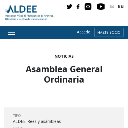
Es
Eu
Accede
HAZTE SOCIO
Ir directamente al contenido
NOTICIAS
Asamblea General
Ordinaria
TIPO
ALDEE. Rees y asambleas