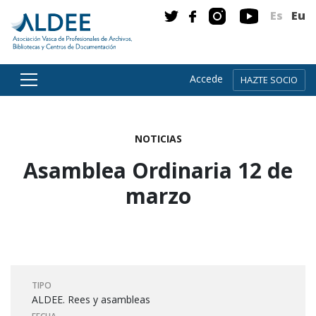
Es
Eu
Accede
HAZTE SOCIO
Ir directamente al contenido
NOTICIAS
Asamblea Ordinaria 12 de
marzo
TIPO
ALDEE. Rees y asambleas