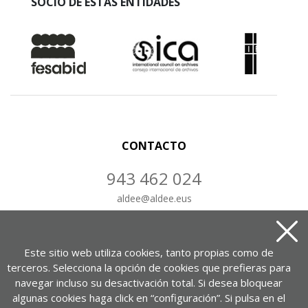
SOCIO DE ESTAS ENTIDADES
CONTACTO
943 462 024
aldee
@
aldee.eus
CONTÁCTANOS
Este sitio web utiliza cookies, tanto propias como de
terceros. Selecciona la opción de cookies que prefieras para
navegar incluso su desactivación total. Si desea bloquear
algunas cookies haga click en “configuración”. Si pulsa en el