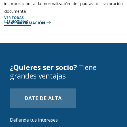
incorporación a la normalización de pautas de valoración
documental.
VER TODAS
LAS NOTICIAS
MÁS INFORMACIÓN
¿Quieres ser socio?
Tiene
grandes ventajas
DATE DE ALTA
Defiende tus intereses