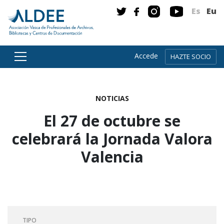
Es
Eu
Accede
HAZTE SOCIO
Ir directamente al contenido
NOTICIAS
El 27 de octubre se
celebrará la Jornada Valora
Valencia
TIPO