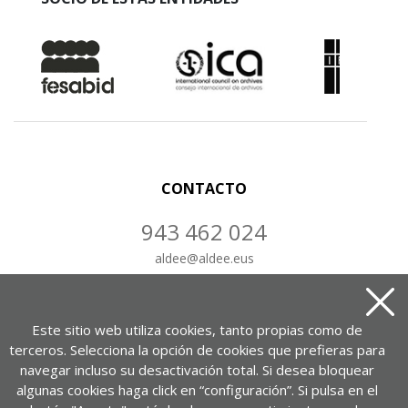
CONTACTO
943 462 024
aldee
@
aldee.eus
CONTÁCTANOS
Este sitio web utiliza cookies, tanto propias como de
terceros. Selecciona la opción de cookies que prefieras para
navegar incluso su desactivación total. Si desea bloquear
algunas cookies haga click en “configuración”. Si pulsa en el
Portuetxe kalea, 37, 1-7. bul.