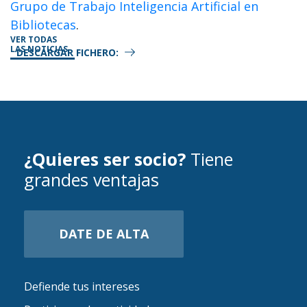
Grupo de Trabajo Inteligencia Artificial en
Bibliotecas
.
VER TODAS
LAS NOTICIAS
DESCARGAR FICHERO:
¿Quieres ser socio?
Tiene
grandes ventajas
DATE DE ALTA
Defiende tus intereses