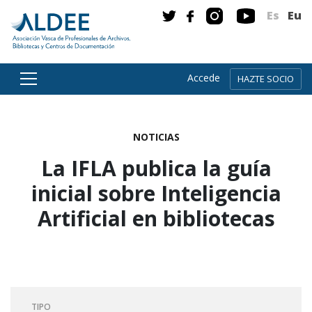
Es
Eu
Accede
HAZTE SOCIO
Ir directamente al contenido
NOTICIAS
La IFLA publica la guía
inicial sobre Inteligencia
Artificial en bibliotecas
TIPO