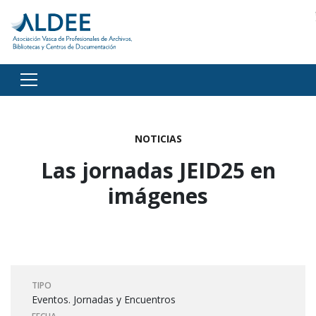
Ir directamente al contenido
NOTICIAS
Las jornadas JEID25 en
imágenes
TIPO
Eventos. Jornadas y Encuentros