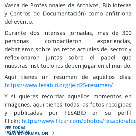
Vasca de Profesionales de Archivos, Bibliotecas
y Centros de Documentación) como anfitriona
del evento.
Durante dos intensas jornadas, más de 300
personas compartieron experiencias,
debatieron sobre los retos actuales del sector y
reflexionaron juntas sobre el papel que
nuestras instituciones deben jugar en el mundo.
Aquí tienes un resumen de aquellos días:
https://www.fesabid.org/jeid25-resumen/
Y si quieres recordar aquellos momentos en
imágenes, aquí tienes todas las fotos recogidas
y publicadas por FESABID en su perfil
Flickr:
https://www.flickr.com/photos/fesabid/al
VER TODAS
LAS NOTICIAS
MÁS INFORMACIÓN