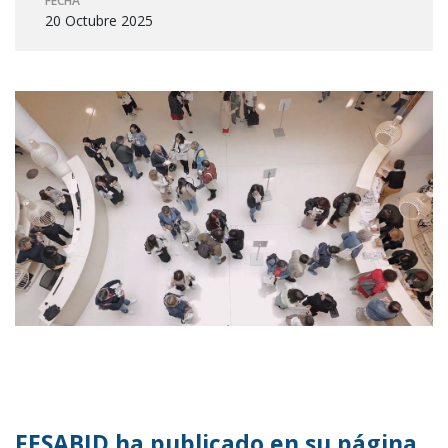
FECHA
20 Octubre 2025
FESABID ha publicado en su página