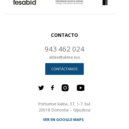
CONTACTO
943 462 024
aldee
@
aldee.eus
CONTÁCTANOS
Portuetxe kalea, 37, 1-7. bul.
20018 Donostia – Gipuzkoa
VER EN GOOGLE MAPS