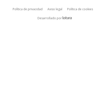
Política de privacidad
Aviso legal
Política de cookies
ALDEE.com Empresa de desarrollo
Desarrollado por