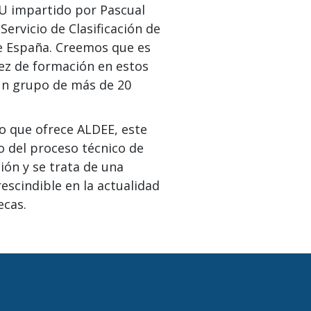
U impartido por Pascual
Servicio de Clasificación de
de España. Creemos que es
sez de formación en estos
n grupo de más de 20
vo que ofrece ALDEE, este
 del proceso técnico de
ión y se trata de una
escindible en la actualidad
ecas.