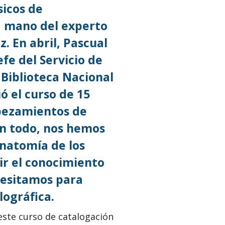
icos de
a mano del experto
 En abril, Pascual
fe del Servicio de
a Biblioteca Nacional
ó el curso de 15
bezamientos de
n todo, nos hemos
natomía de los
ir el conocimiento
cesitamos para
lográfica.
 este curso de catalogación