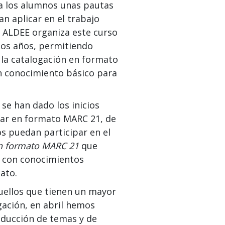
a los alumnos unas pautas
n aplicar en el trabajo
. ALDEE organiza este curso
 los años, permitiendo
la catalogación en formato
n conocimiento básico para
se han dado los inicios
gar en formato MARC 21, de
s puedan participar en el
n formato MARC 21
que
 con conocimientos
ato.
quellos que tienen un mayor
ación, en abril hemos
oducción de temas y de