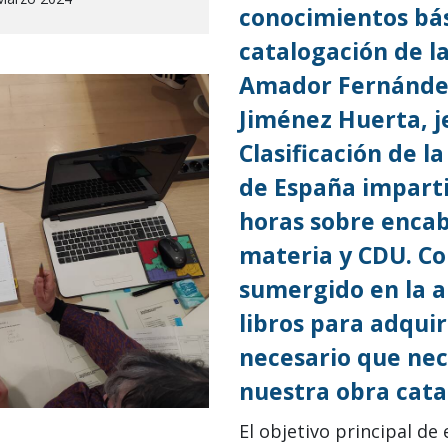
conocimientos bás
catalogación de l
Amador Fernández.
Jiménez Huerta, je
Clasificación de l
de España imparti
horas sobre enca
materia y CDU. Co
sumergido en la a
libros para adquir
necesario que ne
nuestra obra cata
El objetivo principal de