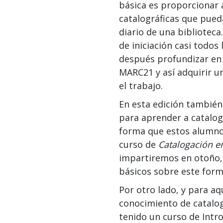
básica es proporcionar 
catalográficas que pueda
diario de una biblioteca
de iniciación casi todos
después profundizar en 
MARC21 y así adquirir u
el trabajo.
En esta edición también 
para aprender a catalo
forma que estos alumno
curso de
Catalogación e
impartiremos en otoño,
básicos sobre este form
Por otro lado, y para a
conocimiento de catalog
tenido un curso de Intr