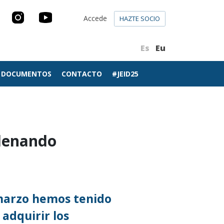
Accede
HAZTE SOCIO
Es
Eu
DOCUMENTOS
CONTACTO
#JEID25
llenando
marzo hemos tenido
adquirir los