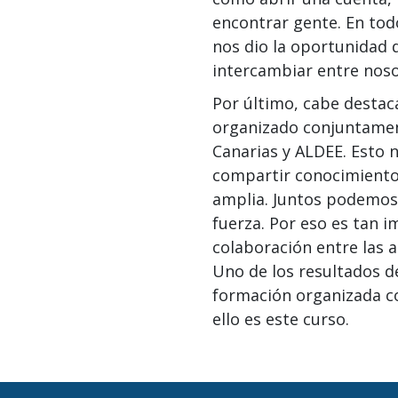
encontrar gente. En to
nos dio la oportunidad d
intercambiar entre noso
Por último, cabe destac
organizado conjuntamen
Canarias y ALDEE. Esto 
compartir conocimient
amplia. Juntos podemo
fuerza. Por eso es tan i
colaboración entre las a
Uno de los resultados de
formación organizada c
ello es este curso.