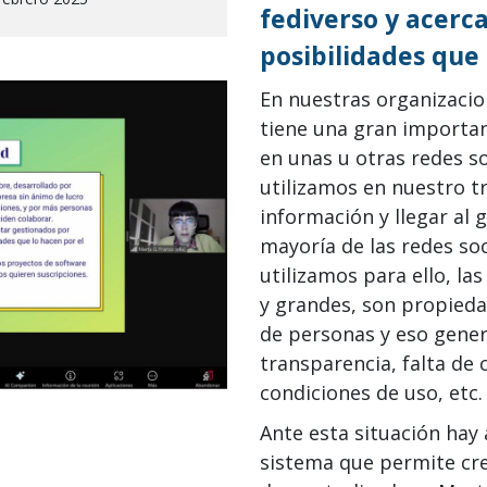
fediverso y acerca
posibilidades que 
En nuestras organizacio
tiene una gran importan
en unas u otras redes so
utilizamos en nuestro t
información y llegar al 
mayoría de las redes so
utilizamos para ello, la
y grandes, son propied
de personas y eso gener
transparencia, falta de 
condiciones de uso, etc.
Ante esta situación hay a
sistema que permite cre