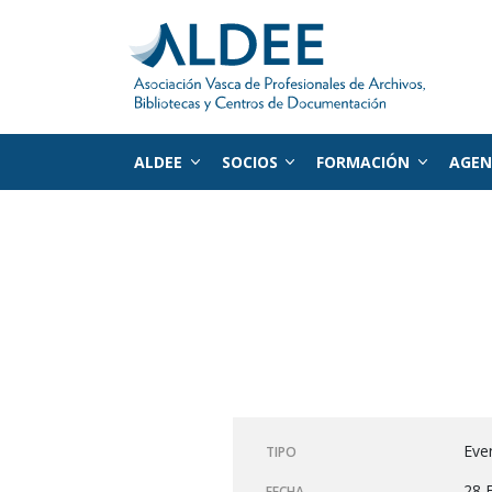
ALDEE
SOCIOS
FORMACIÓN
AGE
Ir directamente al contenido
Eve
TIPO
28 
FECHA