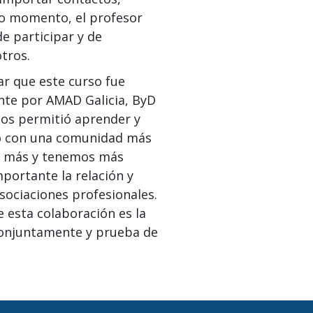
do momento, el profesor
e participar y de
tros.
ar que este curso fue
te por AMAD Galicia, ByD
nos permitió aprender y
o con una comunidad más
s más y tenemos más
mportante la relación y
sociaciones profesionales.
 esta colaboración es la
onjuntamente y prueba de