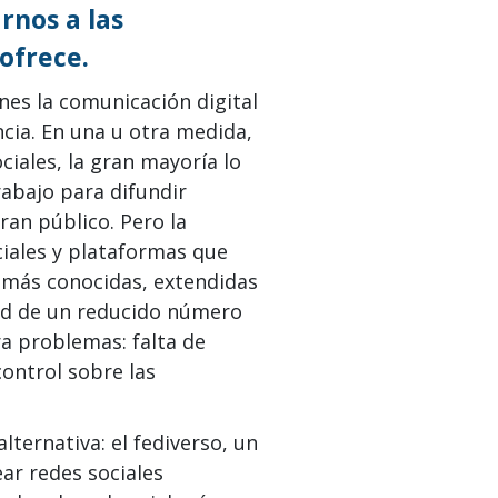
rnos a las
ofrece.
nes la comunicación digital
cia. En una u otra medida,
ciales, la gran mayoría lo
rabajo para difundir
gran público. Pero la
ciales y plataformas que
s más conocidas, extendidas
ad de un reducido número
a problemas: falta de
control sobre las
lternativa: el fediverso, un
ar redes sociales