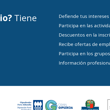
cio?
Tiene
Defiende tus intereses
Participa en las activi
Descuentos en la inscr
Recibe ofertas de emp
Participa en los grupo
Información profesiona