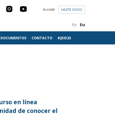
Accede
HAZTE SOCIO
Es
Eu
DOCUMENTOS
CONTACTO
#JEID25
urso en línea
nidad de conocer el