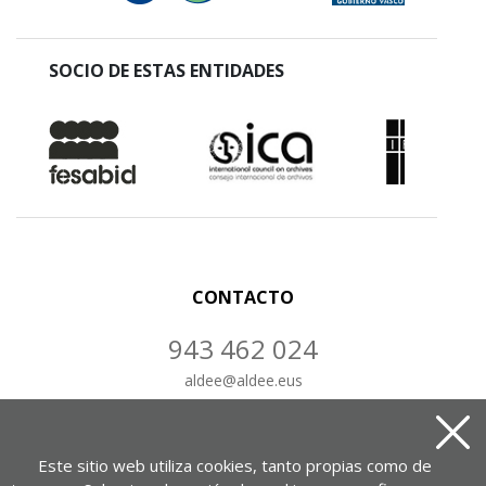
SOCIO DE ESTAS ENTIDADES
CONTACTO
943 462 024
aldee
@
aldee.eus
CONTÁCTANOS
Este sitio web utiliza cookies, tanto propias como de