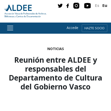
Es
Eu
Accede
HAZTE SOCIO
Ir directamente al contenido
NOTICIAS
Reunión entre ALDEE y
responsables del
Departamento de Cultura
del Gobierno Vasco