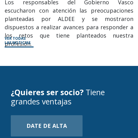
Los responsables del Gobierno Vasco
escucharon con atención las preocupaciones
planteadas por ALDEE y se mostraron
dispuestos a realizar avances para responder a
los retos que tiene planteados nuestra
VER TODAS
profesión.
LAS NOTICIAS
¿Quieres ser socio?
Tiene
grandes ventajas
DATE DE ALTA