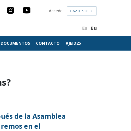
Accede
HAZTE SOCIO
Es
Eu
DOCUMENTOS
CONTACTO
#JEID25
as?
pués de la Asamblea
aremos en el