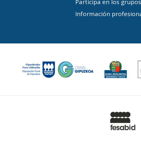
Participa en los grupo
Información profesiona