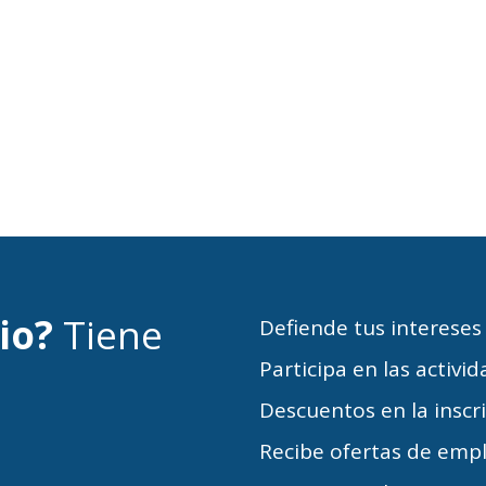
cio?
Tiene
Defiende tus intereses
Participa en las activi
Descuentos en la inscr
Recibe ofertas de emp