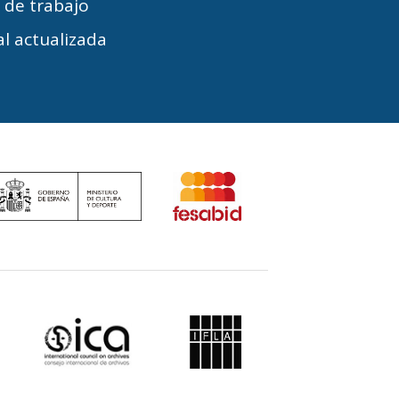
s de trabajo
l actualizada