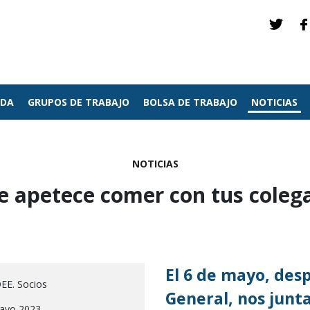
NDA
GRUPOS DE TRABAJO
BOLSA DE TRABAJO
NOTICIAS
NOTICIAS
e apetece comer con tus coleg
El 6 de mayo, des
EE. Socios
General, nos junt
ayo 2023