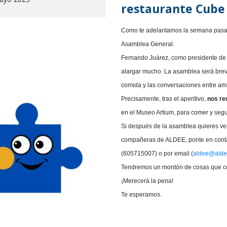
restaurante Cube 
Como te adelantamos la semana pas
Asamblea General.
Fernando Juárez, como presidente d
alargar mucho. La asamblea será breve
comida y las conversaciones entre am
Precisamente, tras el aperitivo,
nos re
en el Museo Artium, para comer y segu
Si después de la asamblea quieres ve
compañeras de ALDEE, ponte en contac
(605715007) o por email (
aldee@alde
Tendremos un montón de cosas que cont
¡Merecerá la pena!
Te esperamos.