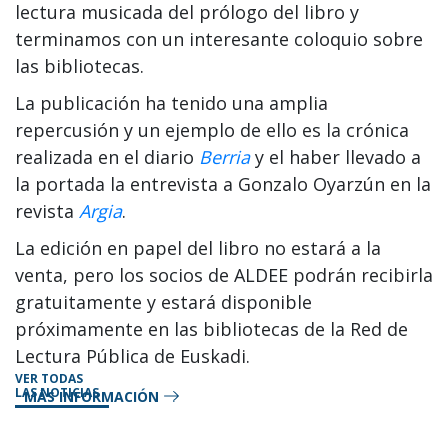
lectura musicada del prólogo del libro y
terminamos con un interesante coloquio sobre
las bibliotecas.
La publicación ha tenido una amplia
repercusión y un ejemplo de ello es la crónica
realizada en el diario
Berria
y el haber llevado a
la portada la entrevista a Gonzalo Oyarzún en la
revista
Argia
.
La edición en papel del libro no estará a la
venta, pero los socios de ALDEE podrán recibirla
gratuitamente y estará disponible
próximamente en las bibliotecas de la Red de
Lectura Pública de Euskadi.
VER TODAS
LAS NOTICIAS
MÁS INFORMACIÓN