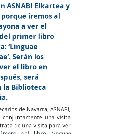
on ASNABI Elkartea y
 porque iremos al
yona a ver el
del primer libro
a: ‘Linguae
e’. Serán los
ver el libro en
spués, será
 la Biblioteca
ia.
tecarios de Navarra, ASNABI,
 conjuntamente una visita
 trata de una visita para ver
número del libro
Linguae