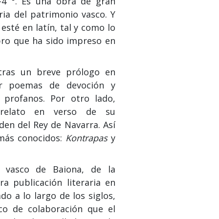
-4 °. Es una obra de gran
ria del patrimonio vasco. Y
 esté en latín, tal y como lo
ibro que ha sido impreso en
 tras un breve prólogo en
er poemas de devoción y
profanos. Por otro lado,
 relato en verso de su
en del Rey de Navarra. Así
 más conocidos:
Kontrapas
y
o vasco de Baiona, de la
a publicación literaria en
o a lo largo de los siglos,
o de colaboración que el