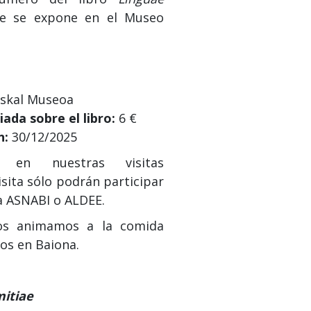
e se expone en el Museo
skal Museoa
iada sobre el libro:
6 €
n:
30/12/2025
 en nuestras visitas
isita sólo podrán participar
a ASNABI o ALDEE.
 os animamos a la comida
os en Baiona.
itiae