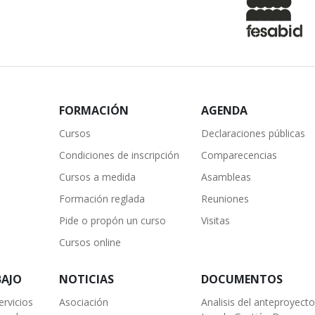
FORMACIÓN
AGENDA
Cursos
Declaraciones públicas
Condiciones de inscripción
Comparecencias
Cursos a medida
Asambleas
Formación reglada
Reuniones
Pide o propón un curso
Visitas
Cursos online
BAJO
NOTICIAS
DOCUMENTOS
ervicios
Asociación
Analisis del anteproyect