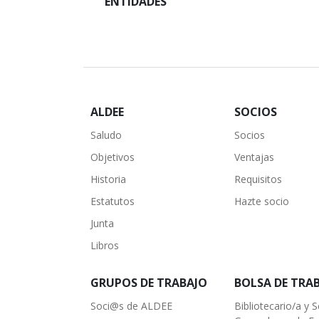
ENTIDADES
ALDEE
SOCIOS
Saludo
Socios
Objetivos
Ventajas
Historia
Requisitos
Estatutos
Hazte socio
Junta
Libros
GRUPOS DE TRABAJO
BOLSA DE TRA
Soci@s de ALDEE
Bibliotecario/a y S