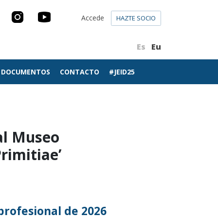
Accede
HAZTE SOCIO
Es
Eu
DOCUMENTOS
CONTACTO
#JEID25
 al Museo
rimitiae’
profesional de 2026