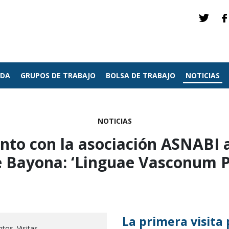
NDA
GRUPOS DE TRABAJO
BOLSA DE TRABAJO
NOTICIAS
NOTICIAS
unto con la asociación ASNABI
 Bayona: ‘Linguae Vasconum P
La primera visita 
tos. Visitas