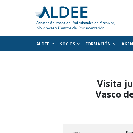
ALDEE
SOCIOS
FORMACIÓN
AGE
Ir directamente al contenido
Visita j
Vasco de
Even
TIPO