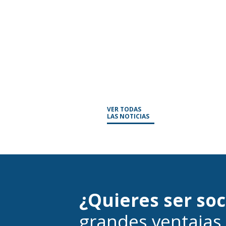
VER TODAS
LAS NOTICIAS
¿Quieres ser so
grandes ventajas