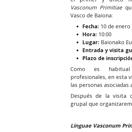
Vasconum Primitiae
qu
Vasco de Baiona:
Fecha:
10 de enero
Hora:
10:00
Lugar:
Baionako Eu
Entrada
y visita gu
Plazo de inscripció
Como es habitual
profesionales, en esta v
las personas asociadas 
Después de la visita
grupal que organizarem
Linguae Vasconum Prim