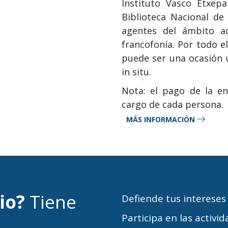
Instituto Vasco Etxepa
Biblioteca Nacional de 
agentes del ámbito ac
francofonía. Por todo e
puede ser una ocasión ú
in situ.
Nota: el pago de la en
cargo de cada persona.
MÁS INFORMACIÓN
cio?
Tiene
Defiende tus intereses
Participa en las activi