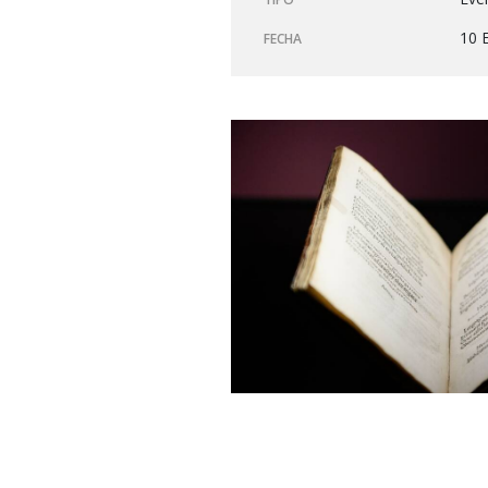
10 
FECHA