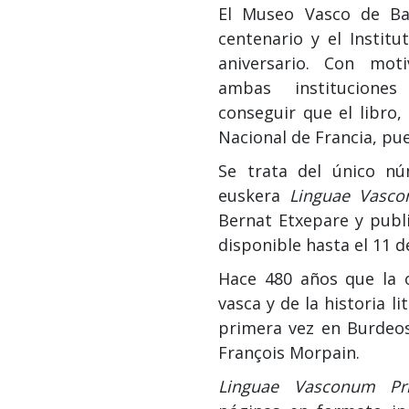
El Museo Vasco de Ba
centenario y el Institu
aniversario. Con mot
ambas institucione
conseguir que el libro,
Nacional de Francia, pu
Se trata del único nú
euskera
Linguae Vasco
Bernat Etxepare y publ
disponible hasta el 11 d
Hace 480 años que la o
vasca y de la historia l
primera vez en Burdeos
François Morpain.
Linguae Vasconum Pri