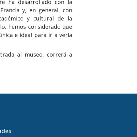
re ha desarrollado con la
Francia y, en general, con
adémico y cultural de la
llo, hemos considerado que
nica e ideal para ir a verla
trada al museo, correrá a
dades