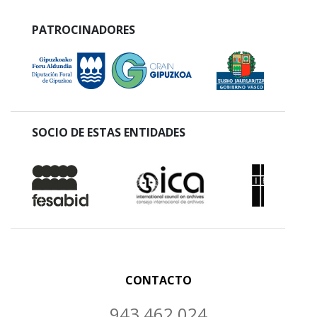
PATROCINADORES
SOCIO DE ESTAS ENTIDADES
CONTACTO
943 462 024