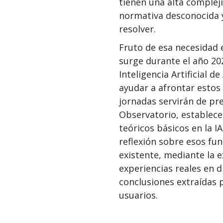
tienen una alta complej
normativa desconocida y
resolver.
Fruto de esa necesidad e
surge durante el año 20
Inteligencia Artificial d
ayudar a afrontar estos
jornadas servirán de pr
Observatorio, establec
teóricos básicos en la I
reflexión sobre esos fu
existente, mediante la e
experiencias reales en d
conclusiones extraídas 
usuarios.