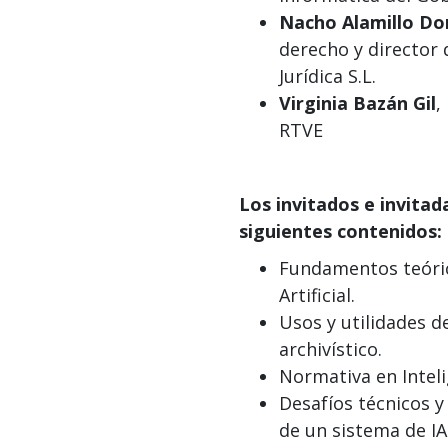
Nacho Alamillo D
derecho y director 
Jurídica S.L.
Virginia Bazán Gil
,
RTVE
Los invitados e invitad
siguientes contenidos:
Fundamentos teórico
Artificial.
Usos y utilidades de
archivístico.
Normativa en Intelig
Desafíos técnicos y
de un sistema de IA