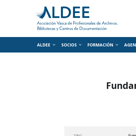
ALDEE
SOCIOS
FORMACIÓN
AGE
Ir directamente al contenido
Fundam
Eve
TIPO