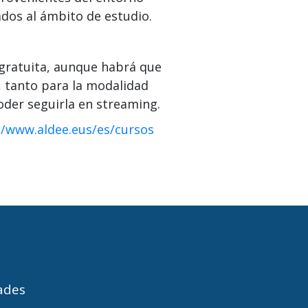
ados al ámbito de estudio.
gratuita, aunque habrá que
, tanto para la modalidad
der seguirla en streaming.
//www.aldee.eus/es/cursos
dades