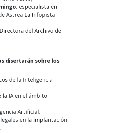
omingo
, especialista en
de Astrea La Infopista
 Directora del Archivo de
as disertarán sobre los
s de la Inteligencia
 la IA en el ámbito
encia Artificial.
 legales en la implantación
.