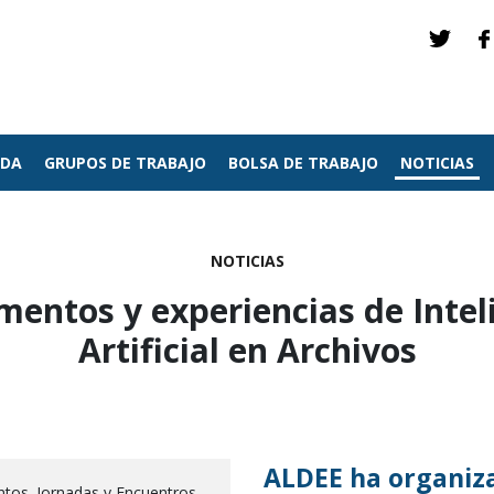
NDA
GRUPOS DE TRABAJO
BOLSA DE TRABAJO
NOTICIAS
NOTICIAS
entos y experiencias de Intel
Artificial en Archivos
ALDEE ha organiz
ntos. Jornadas y Encuentros