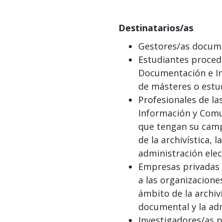
Destinatarios/as
Gestores/as docume
Estudiantes proced
Documentación e I
de másteres o estu
Profesionales de la
Información y Comu
que tengan su camp
de la archivística, 
administración elec
Empresas privadas 
a las organizacione
ámbito de la archiví
documental y la adm
Investigadores/as 