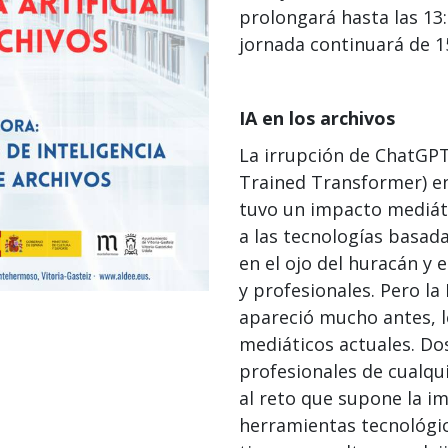
prolongará hasta las 13:1
jornada continuará de 15
IA en los archivos
La irrupción de ChatGPT
Trained Transformer) e
tuvo un impacto mediát
a las tecnologías basadas
en el ojo del huracán y 
y profesionales. Pero la 
apareció mucho antes, l
mediáticos actuales. Do
profesionales de cualqui
al reto que supone la i
herramientas tecnológic