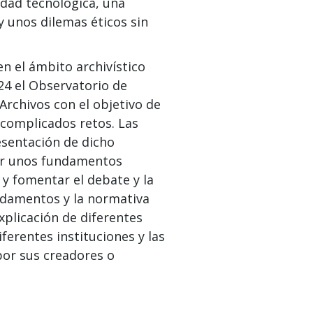
idad tecnológica, una
 unos dilemas éticos sin
n el ámbito archivístico
24 el Observatorio de
e Archivos con el objetivo de
 complicados retos. Las
esentación de dicho
er unos fundamentos
A y fomentar el debate y la
ndamentos y la normativa
xplicación de diferentes
iferentes instituciones y las
por sus creadores o