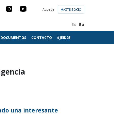
Accede
HAZTE SOCIO
Es
Eu
DOCUMENTOS
CONTACTO
#JEID25
igencia
ado una interesante