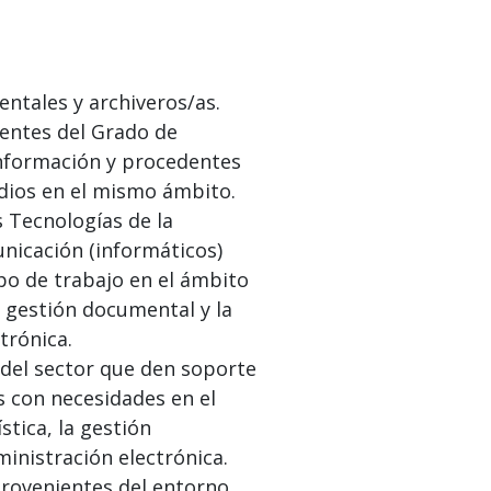
ntales y archiveros/as.
entes del Grado de
nformación y procedentes
dios en el mismo ámbito.
s Tecnologías de la
nicación (informáticos)
o de trabajo en el ámbito
la gestión documental y la
trónica.
del sector que den soporte
s con necesidades en el
stica, la gestión
inistración electrónica.
provenientes del entorno