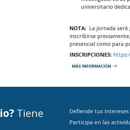
universitario dedic
NOTA:
La jornada será 
inscribirse previamente
presencial como para po
INSCRIPCIONES:
https:
MÁS INFORMACIÓN
cio?
Tiene
Defiende tus intereses
Participa en las activi