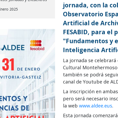
jornada, con la co
Enero 2025
Observatorio Espa
Artificial de Arch
FESABID, para el 
"Fundamentos y e
Inteligencia Artifi
La jornada se celebrará
Cultural Montehermoso 
también se podrá segui
canal de Youtube de AL
La inscripción en ambas
pero será necesario ins
la web
www.aldee.eus
.
Esta jornada comenzará 