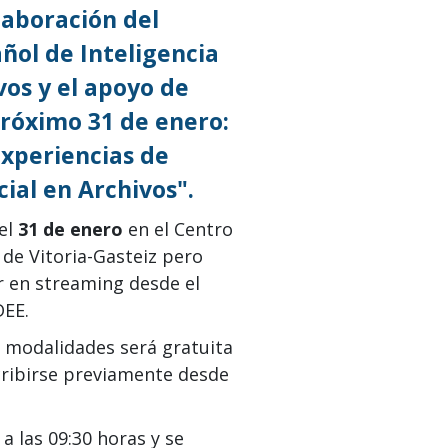
laboración del
ñol de Inteligencia
ivos y el apoyo de
próximo 31 de enero:
xperiencias de
cial en Archivos".
 el
31 de enero
en el Centro
de Vitoria-Gasteiz pero
r en streaming desde el
DEE.
 modalidades será gratuita
cribirse previamente desde
a las 09:30 horas y se