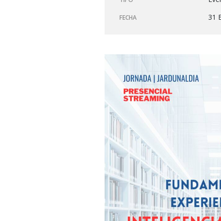
31 
FECHA