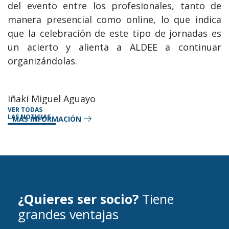
del evento entre los profesionales, tanto de
manera presencial como online, lo que indica
que la celebración de este tipo de jornadas es
un acierto y alienta a ALDEE a continuar
organizándolas.
Iñaki Miguel Aguayo
VER TODAS
LAS NOTICIAS
MÁS INFORMACIÓN
¿Quieres ser socio?
Tiene
grandes ventajas