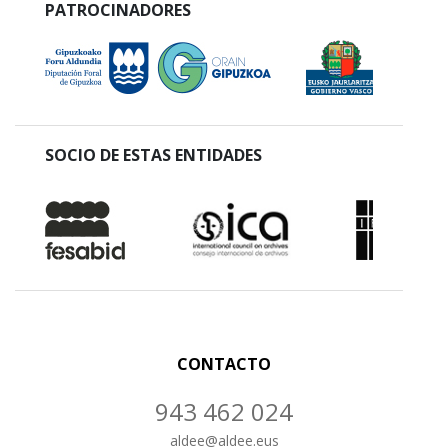
PATROCINADORES
SOCIO DE ESTAS ENTIDADES
CONTACTO
943 462 024
aldee
@
aldee.eus