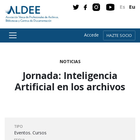
Es
Eu
Accede
HAZTE SOCIO
Ir directamente al contenido
NOTICIAS
Jornada: Inteligencia
Artificial en los archivos
TIPO
Eventos. Cursos