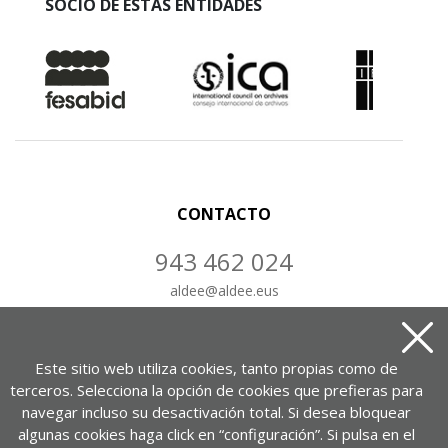
SOCIO DE ESTAS ENTIDADES
CONTACTO
943 462 024
aldee
@
aldee.eus
CONTÁCTANOS
Este sitio web utiliza cookies, tanto propias como de
terceros. Selecciona la opción de cookies que prefieras para
navegar incluso su desactivación total. Si desea bloquear
algunas cookies haga click en “configuración”. Si pulsa en el