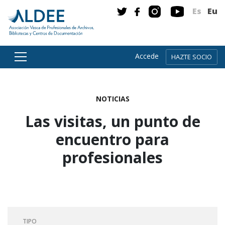
Es
Eu
Accede
HAZTE SOCIO
Ir directamente al contenido
NOTICIAS
Las visitas, un punto de
encuentro para
profesionales
TIPO