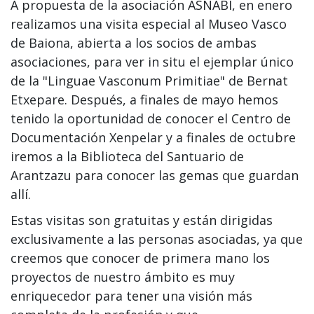
A propuesta de la asociación ASNABI, en enero
realizamos una visita especial al Museo Vasco
de Baiona, abierta a los socios de ambas
asociaciones, para ver in situ el ejemplar único
de la "Linguae Vasconum Primitiae" de Bernat
Etxepare. Después, a finales de mayo hemos
tenido la oportunidad de conocer el Centro de
Documentación Xenpelar y a finales de octubre
iremos a la Biblioteca del Santuario de
Arantzazu para conocer las gemas que guardan
allí.
Estas
visitas
son
gratuitas
y
están
dirigidas
exclusivamente
a
las personas asociadas
,
ya
que
creemos
que
conocer
de
primera
mano
los
proyectos
de
nuestro
ámbito
es
muy
enriquecedor
para
tener
una
visión
más