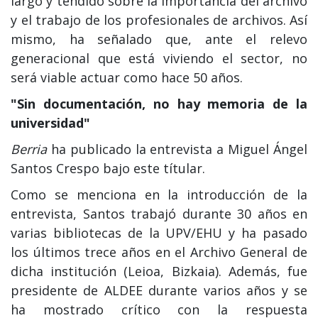
largo y tendido sobre la importancia del archivo
y el trabajo de los profesionales de archivos. Así
mismo, ha señalado que, ante el relevo
generacional que está viviendo el sector, no
será viable actuar como hace 50 años.
"Sin documentación, no hay memoria de la
universidad"
Berria
ha publicado la entrevista a Miguel Ángel
Santos Crespo bajo este títular.
Como se menciona en la introducción de la
entrevista, Santos trabajó durante 30 años en
varias bibliotecas de la UPV/EHU y ha pasado
los últimos trece años en el Archivo General de
dicha institución (Leioa, Bizkaia). Además, fue
presidente de ALDEE durante varios años y se
ha mostrado crítico con la respuesta