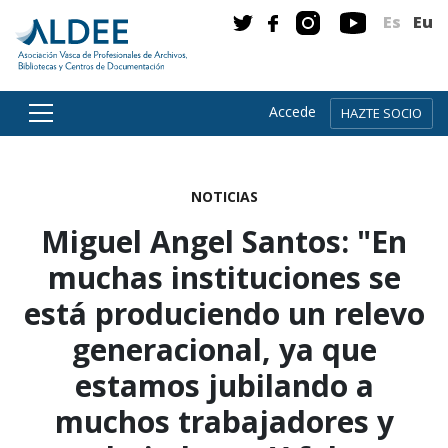
Es
Eu
Accede
HAZTE SOCIO
Ir directamente al contenido
NOTICIAS
Miguel Angel Santos: "En
muchas instituciones se
está produciendo un relevo
generacional, ya que
estamos jubilando a
muchos trabajadores y