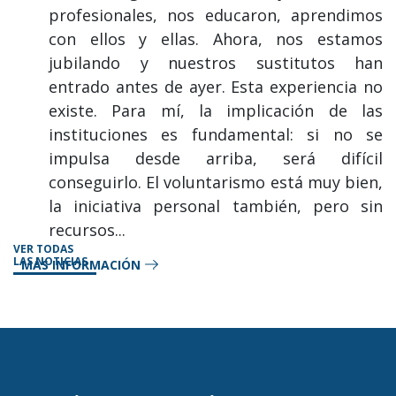
profesionales, nos educaron, aprendimos
con ellos y ellas. Ahora, nos estamos
jubilando y nuestros sustitutos han
entrado antes de ayer. Esta experiencia no
existe. Para mí, la implicación de las
instituciones es fundamental: si no se
impulsa desde arriba, será difícil
conseguirlo. El voluntarismo está muy bien,
la iniciativa personal también, pero sin
recursos...
VER TODAS
LAS NOTICIAS
MÁS INFORMACIÓN