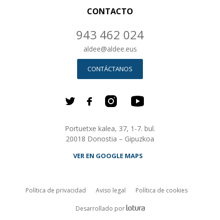
CONTACTO
943 462 024
aldee
@
aldee.eus
CONTÁCTANOS
Portuetxe kalea, 37, 1-7. bul.
20018 Donostia – Gipuzkoa
VER EN GOOGLE MAPS
Política de privacidad
Aviso legal
Política de cookies
ALDEE.com Empresa de desarrollo
Desarrollado por