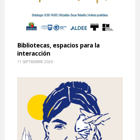
Bibliotecas, espacios para la
interacción
11 SEPTIEMBRE 2026
Leer m�s sobre Archivos, tecnología y sociedad: i