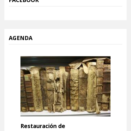
FACEBOOK
AGENDA
Leer m�s sobre Restauración de encuadernacione
Restauración de