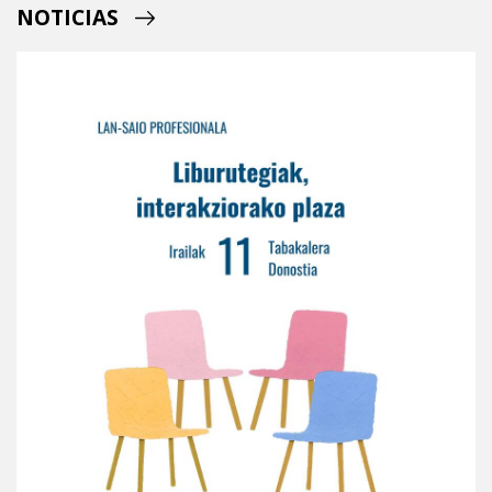
NOTICIAS
Leer m�s sobre Bibliotecas, espacios para la int