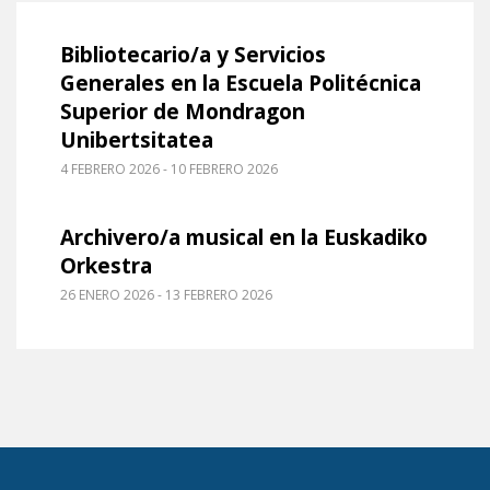
Leer m�s sobre Bibliotecario/a y Servicios Gener
Bibliotecario/a y Servicios
Generales en la Escuela Politécnica
Superior de Mondragon
Unibertsitatea
4 FEBRERO 2026 - 10 FEBRERO 2026
Leer m�s sobre Archivero/a musical en la Euskad
Archivero/a musical en la Euskadiko
Orkestra
26 ENERO 2026 - 13 FEBRERO 2026