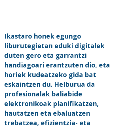
Ikastaro honek egungo
liburutegietan eduki digitalek
duten gero eta garrantzi
handiagoari erantzuten dio, eta
horiek kudeatzeko gida bat
eskaintzen du. Helburua da
profesionalak baliabide
elektronikoak planifikatzen,
hautatzen eta ebaluatzen
trebatzea, efizientzia- eta