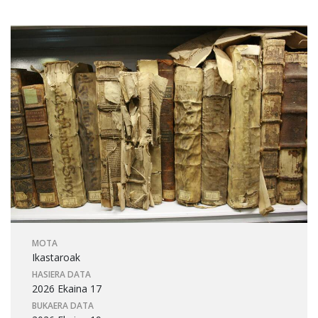
MOTA
Ikastaroak
HASIERA DATA
2026 Ekaina 17
BUKAERA DATA