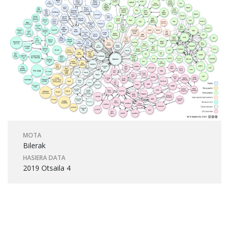
MOTA
Bilerak
HASIERA DATA
2019 Otsaila 4