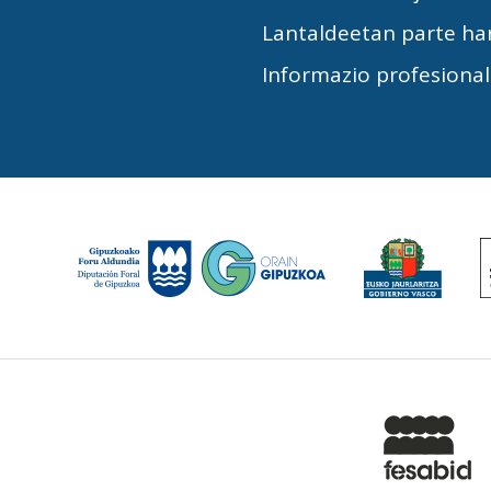
Lantaldeetan parte ha
Informazio profesiona